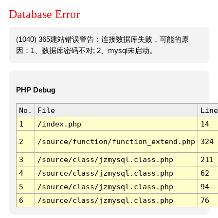
Database Error
(1040) 365建站错误警告：连接数据库失败，可能的原
因：1、数据库密码不对; 2、mysql未启动。
PHP Debug
No.
File
Line
1
/index.php
14
2
/source/function/function_extend.php
324
3
/source/class/jzmysql.class.php
211
4
/source/class/jzmysql.class.php
62
5
/source/class/jzmysql.class.php
94
6
/source/class/jzmysql.class.php
76