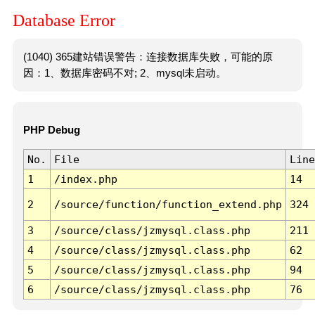
Database Error
(1040) 365建站错误警告：连接数据库失败，可能的原
因：1、数据库密码不对; 2、mysql未启动。
PHP Debug
No.
File
Line
1
/index.php
14
2
/source/function/function_extend.php
324
3
/source/class/jzmysql.class.php
211
4
/source/class/jzmysql.class.php
62
5
/source/class/jzmysql.class.php
94
6
/source/class/jzmysql.class.php
76