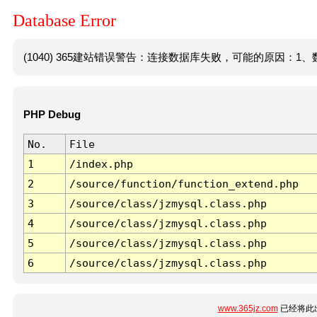
Database Error
(1040) 365建站错误警告：连接数据库失败，可能的原因：1、数
PHP Debug
No.
File
1
/index.php
2
/source/function/function_extend.php
3
/source/class/jzmysql.class.php
4
/source/class/jzmysql.class.php
5
/source/class/jzmysql.class.php
6
/source/class/jzmysql.class.php
www.365jz.com
已经将此