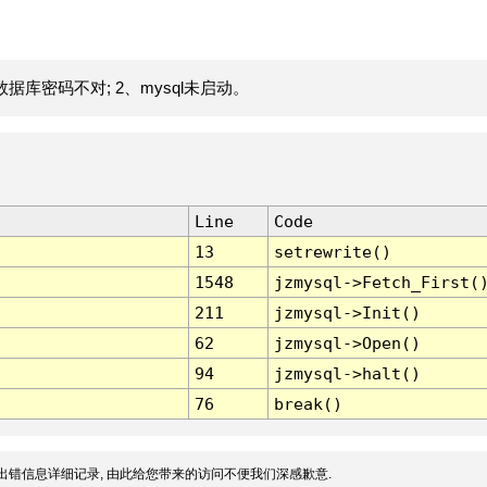
据库密码不对; 2、mysql未启动。
Line
Code
13
setrewrite()
1548
jzmysql->Fetch_First(
211
jzmysql->Init()
62
jzmysql->Open()
94
jzmysql->halt()
76
break()
出错信息详细记录, 由此给您带来的访问不便我们深感歉意.