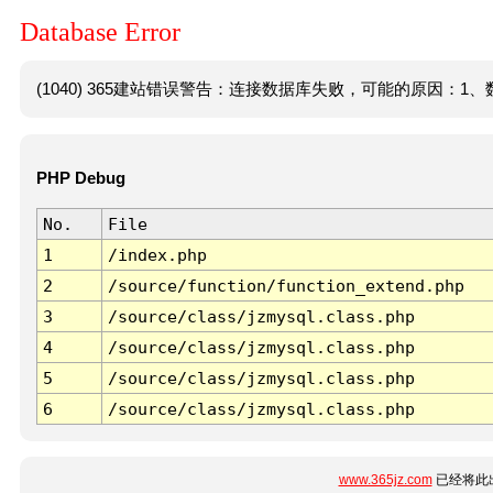
Database Error
(1040) 365建站错误警告：连接数据库失败，可能的原因：1、数
PHP Debug
No.
File
1
/index.php
2
/source/function/function_extend.php
3
/source/class/jzmysql.class.php
4
/source/class/jzmysql.class.php
5
/source/class/jzmysql.class.php
6
/source/class/jzmysql.class.php
www.365jz.com
已经将此