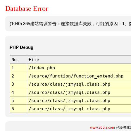
Database Error
(1040) 365建站错误警告：连接数据库失败，可能的原因：1、数
PHP Debug
No.
File
1
/index.php
2
/source/function/function_extend.php
3
/source/class/jzmysql.class.php
4
/source/class/jzmysql.class.php
5
/source/class/jzmysql.class.php
6
/source/class/jzmysql.class.php
www.365jz.com
已经将此