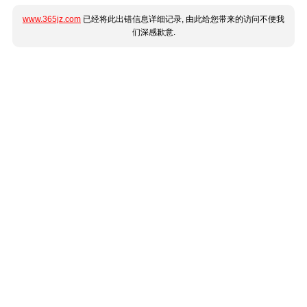
www.365jz.com
已经将此出错信息详细记录, 由此给您带来的访问不便我
们深感歉意.