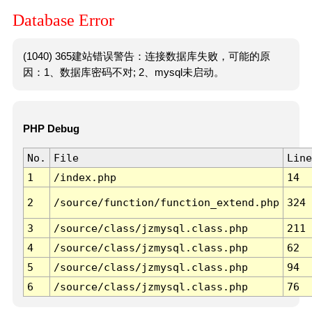
Database Error
(1040) 365建站错误警告：连接数据库失败，可能的原
因：1、数据库密码不对; 2、mysql未启动。
PHP Debug
No.
File
Line
1
/index.php
14
2
/source/function/function_extend.php
324
3
/source/class/jzmysql.class.php
211
4
/source/class/jzmysql.class.php
62
5
/source/class/jzmysql.class.php
94
6
/source/class/jzmysql.class.php
76