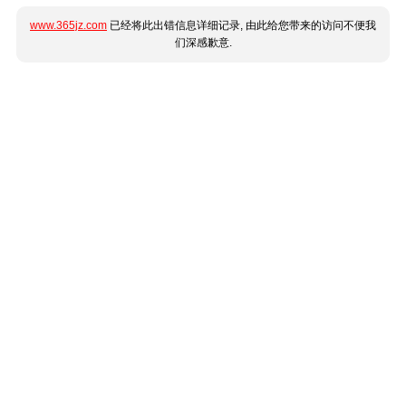
www.365jz.com
已经将此出错信息详细记录, 由此给您带来的访问不便我
们深感歉意.