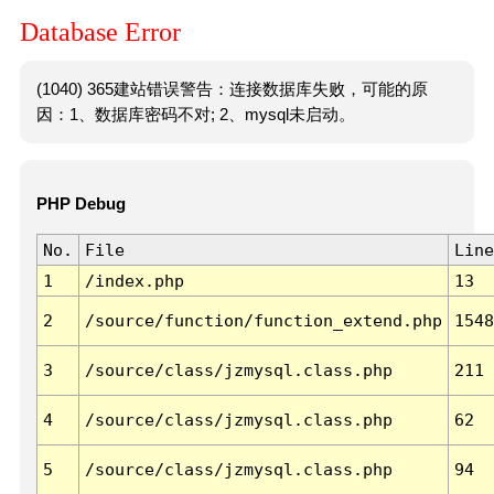
Database Error
(1040) 365建站错误警告：连接数据库失败，可能的原
因：1、数据库密码不对; 2、mysql未启动。
PHP Debug
No.
File
Line
1
/index.php
13
2
/source/function/function_extend.php
1548
3
/source/class/jzmysql.class.php
211
4
/source/class/jzmysql.class.php
62
5
/source/class/jzmysql.class.php
94