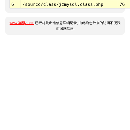
6
/source/class/jzmysql.class.php
76
www.365jz.com
已经将此出错信息详细记录, 由此给您带来的访问不便我
们深感歉意.