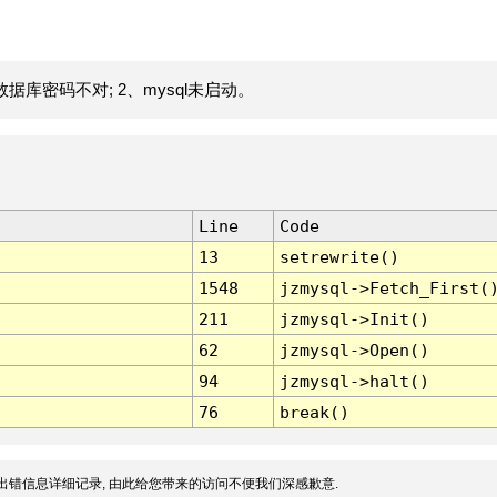
据库密码不对; 2、mysql未启动。
Line
Code
13
setrewrite()
1548
jzmysql->Fetch_First(
211
jzmysql->Init()
62
jzmysql->Open()
94
jzmysql->halt()
76
break()
出错信息详细记录, 由此给您带来的访问不便我们深感歉意.