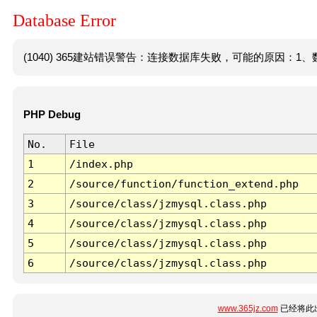
Database Error
(1040) 365建站错误警告：连接数据库失败，可能的原因：1、数
PHP Debug
No.
File
1
/index.php
2
/source/function/function_extend.php
3
/source/class/jzmysql.class.php
4
/source/class/jzmysql.class.php
5
/source/class/jzmysql.class.php
6
/source/class/jzmysql.class.php
www.365jz.com
已经将此